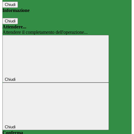
Chiudi
Informazione
Chiudi
Attendere...
Attendere il completamento dell'operazione...
Chiudi
Chiudi
Conferma