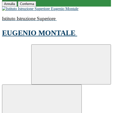
Annulla
Conferma
Istituto Istruzione Superiore
EUGENIO MONTALE