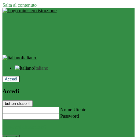
Salta al contenuto
Italiano
Italiano
Accedi
Accedi
button close
×
Nome Utente
Password
Password dimenticata?