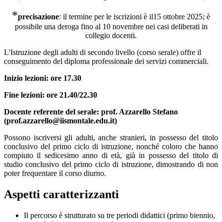
*
precisazione
: il termine per le iscrizioni è il15 ottobre 2025; è
possibile una deroga fino al 10 novembre nei casi deliberati in
collegio docenti.
L'Istruzione degli adulti di secondo livello (corso serale) offre il
conseguimento del diploma professionale dei servizi commerciali.
Inizio lezioni: ore 17.30
Fine lezioni: ore 21.40/22.30
Docente referente del serale: prof. Azzarello Stefano
(prof.azzarello@iismontale.edu.it)
Possono iscriversi gli adulti, anche stranieri, in possesso del titolo
conclusivo del primo ciclo di istruzione, nonché coloro che hanno
compiuto il sedicesimo anno di età, già in possesso del titolo di
studio conclusivo del primo ciclo di istruzione, dimostrando di non
poter frequentare il corso diurno.
Aspetti caratterizzanti
Il percorso è strutturato su tre periodi didattici (primo biennio,