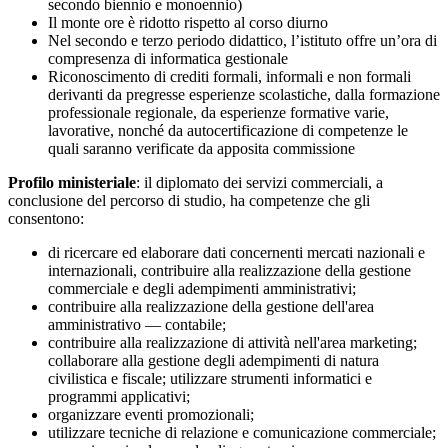
secondo biennio e monoennio)
Il monte ore è ridotto rispetto al corso diurno
Nel secondo e terzo periodo didattico, l’istituto offre un’ora di
compresenza di informatica gestionale
Riconoscimento di crediti formali, informali e non formali
derivanti da pregresse esperienze scolastiche, dalla formazione
professionale regionale, da esperienze formative varie,
lavorative, nonché da autocertificazione di competenze le
quali saranno verificate da apposita commissione
Profilo ministeriale
: il diplomato dei servizi commerciali, a
conclusione del percorso di studio, ha competenze che gli
consentono:
di ricercare ed elaborare dati concernenti mercati nazionali e
internazionali, contribuire alla realizzazione della gestione
commerciale e degli adempimenti amministrativi;
contribuire alla realizzazione della gestione dell'area
amministrativo — contabile;
contribuire alla realizzazione di attività nell'area marketing;
collaborare alla gestione degli adempimenti di natura
civilistica e fiscale; utilizzare strumenti informatici e
programmi applicativi;
organizzare eventi promozionali;
utilizzare tecniche di relazione e comunicazione commerciale;