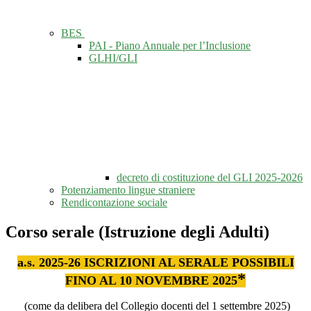
BES
PAI - Piano Annuale per l’Inclusione
GLHI/GLI
decreto di costituzione del GLI 2025-2026
Potenziamento lingue straniere
Rendicontazione sociale
Corso serale (Istruzione degli Adulti)
a.s. 2025-26 ISCRIZIONI AL SERALE POSSIBILI
*
FINO AL 10 NOVEMBRE 2025
(come da delibera del Collegio docenti del 1 settembre 2025)