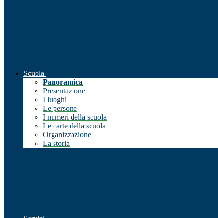
Scuola
Panoramica
Presentazione
I luoghi
Le persone
I numeri della scuola
Le carte della scuola
Organizzazione
La storia