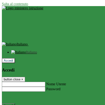
Salta al contenuto
Italiano
Italiano
Accedi
Accedi
button close
×
Nome Utente
Password
Password dimenticata?