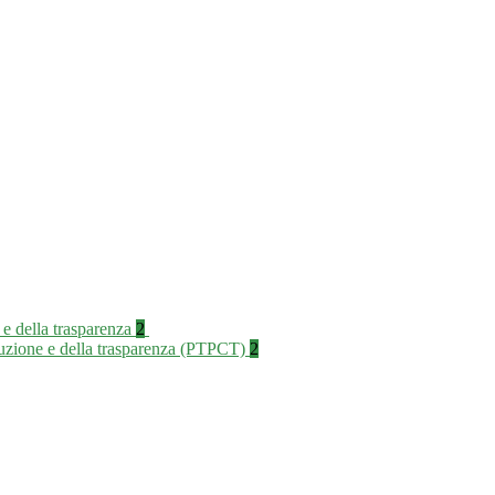
 e della trasparenza
2
rruzione e della trasparenza (PTPCT)
2