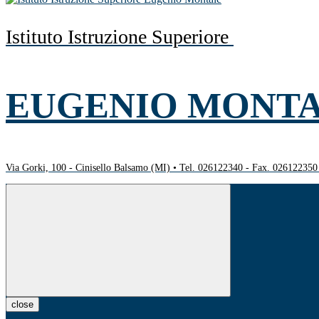
Istituto Istruzione Superiore
EUGENIO MONT
Via Gorki, 100 - Cinisello Balsamo (MI) • Tel. 026122340 - Fax. 02612235
close