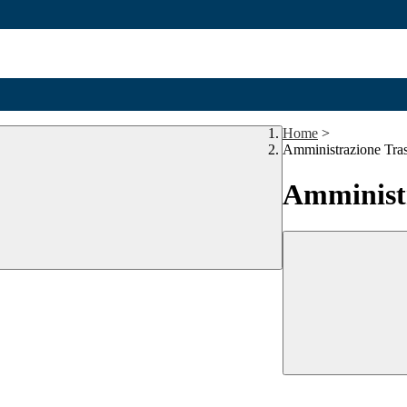
Home
>
Amministrazione Tra
Amministr