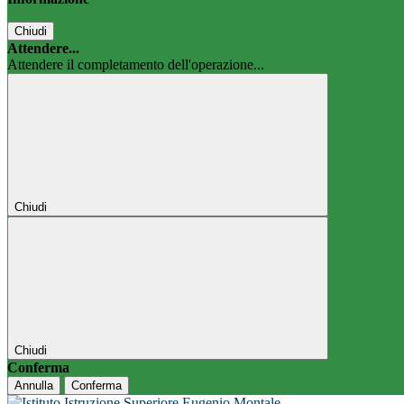
Chiudi
Attendere...
Attendere il completamento dell'operazione...
Chiudi
Chiudi
Conferma
Annulla
Conferma