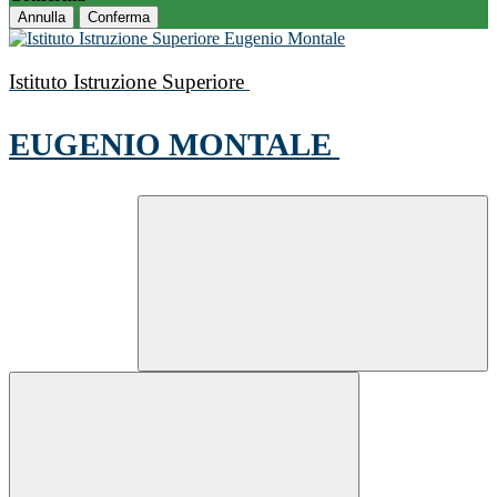
Annulla
Conferma
Istituto Istruzione Superiore
EUGENIO MONTALE