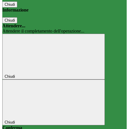
Chiudi
Informazione
Chiudi
Attendere...
Attendere il completamento dell'operazione...
Chiudi
Chiudi
Conferma