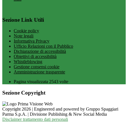
Sezione Link Utili
Cookie policy
Note legali
Informativa Privacy
Ufficio Relazioni con il Pubblico
Dichiarazione di accessibilità
Obiettivi di accessibilità
Whistleblowing
Gestione consensi cookie
Amministrazione trasparente
Pagina visualizzata
2543
volte
Sezione Copyright
Copyright 2026 | Engineered and powered by Gruppo Spaggiari
Parma S.p.A. | Divisione Publishing & New Social Media
Disclaimer trattamento dati personali