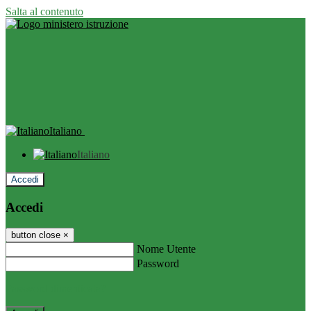
Salta al contenuto
Italiano
Italiano
Accedi
Accedi
button close
×
Nome Utente
Password
Password dimenticata?