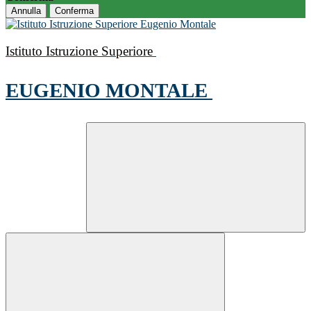
Annulla
Conferma
Istituto Istruzione Superiore
EUGENIO MONTALE