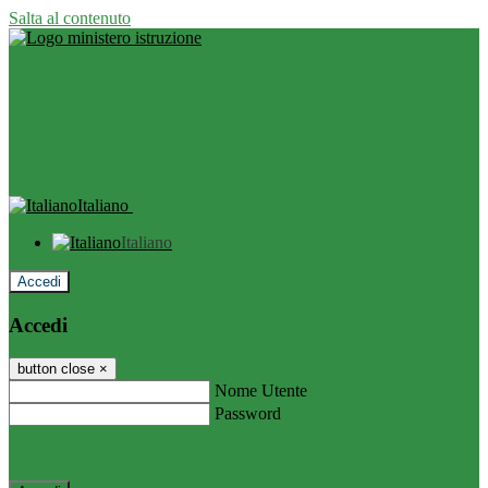
Salta al contenuto
Italiano
Italiano
Accedi
Accedi
button close
×
Nome Utente
Password
Password dimenticata?