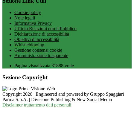
Sezione Link Utili
Cookie policy
Note legali
Informativa Privacy
Ufficio Relazioni con il Pubblico
Dichiarazione di accessibilità
Obiettivi di accessibilità
Whistleblowing
Gestione consensi cookie
Amministrazione trasparente
Pagina visualizzata
31888
volte
Sezione Copyright
Copyright 2026 | Engineered and powered by Gruppo Spaggiari
Parma S.p.A. | Divisione Publishing & New Social Media
Disclaimer trattamento dati personali