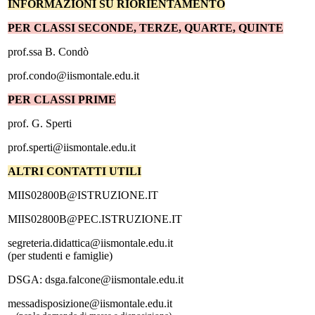
INFORMAZIONI SU RIORIENTAMENTO
PER CLASSI SECONDE, TERZE, QUARTE, QUINTE
prof.ssa B. Condò
prof.condo@iismontale.edu.it
PER CLASSI PRIME
prof. G. Sperti
prof.sperti@iismontale.edu.it
ALTRI CONTATTI UTILI
MIIS02800B@ISTRUZIONE.IT
MIIS02800B@PEC.ISTRUZIONE.IT
segreteria.didattica@iismontale.edu.it
(per studenti e famiglie)
DSGA: dsga.falcone@iismontale.edu.it
messadisposizione@iismontale.edu.it