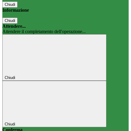
Chiudi
Informazione
Chiudi
Attendere...
Attendere il completamento dell'operazione...
Chiudi
Chiudi
Conferma