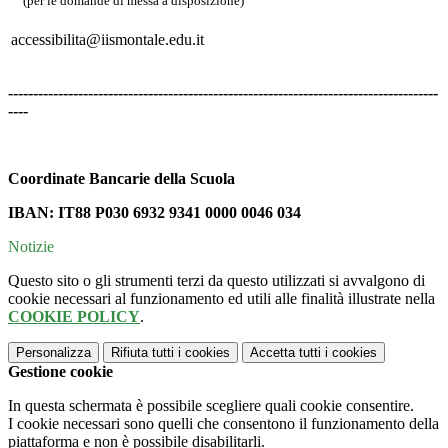
(per le domande di messa a disposizione)
accessibilita@iismontale.edu.it
--------------------------------------------------------------------------------------
----
Coordinate Bancarie della Scuola
IBAN:
IT88 P030
6932
9341
0000
0046
034
Notizie
Questo sito o gli strumenti terzi da questo utilizzati si avvalgono di
cookie necessari al funzionamento ed utili alle finalità illustrate nella
COOKIE POLICY
.
Personalizza
Rifiuta tutti
i cookies
Accetta tutti
i cookies
Gestione cookie
In questa schermata è possibile scegliere quali cookie consentire.
I cookie necessari sono quelli che consentono il funzionamento della
piattaforma e non è possibile disabilitarli.