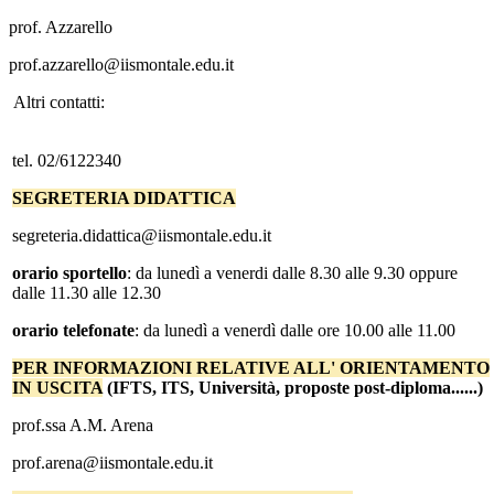
prof. Azzarello
prof.azzarello@iismontale.edu.it
Altri contatti:
tel. 02/6122340
SEGRETERIA DIDATTICA
segreteria.didattica@iismontale.edu.it
orario sportello
: da lunedì a venerdi dalle 8.30 alle 9.30 oppure
dalle 11.30 alle 12.30
orario telefonate
: da lunedì a venerdì dalle ore 10.00 alle 11.00
PER INFORMAZIONI RELATIVE ALL' ORIENTAMENTO
IN USCITA
(IFTS, ITS, Università, proposte post-diploma......)
prof.ssa A.M. Arena
prof.arena@iismontale.edu.it