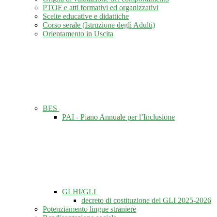
PTOF e atti formativi ed organizzativi
Scelte educative e didattiche
Corso serale (Istruzione degli Adulti)
Orientamento in Uscita
BES
PAI - Piano Annuale per l’Inclusione
GLHI/GLI
decreto di costituzione del GLI 2025-2026
Potenziamento lingue straniere