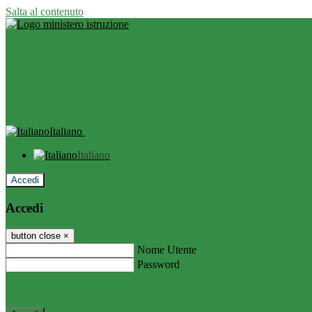
Salta al contenuto
Italiano
Italiano
Accedi
Accedi
button close
×
Nome Utente
Password
Password dimenticata?