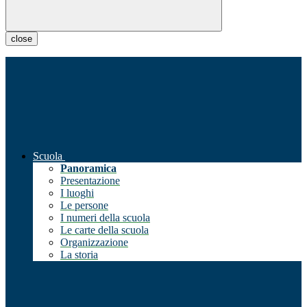
close
Scuola
Panoramica
Presentazione
I luoghi
Le persone
I numeri della scuola
Le carte della scuola
Organizzazione
La storia