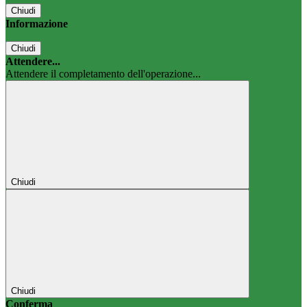
Chiudi
Informazione
Chiudi
Attendere...
Attendere il completamento dell'operazione...
Chiudi
Chiudi
Conferma