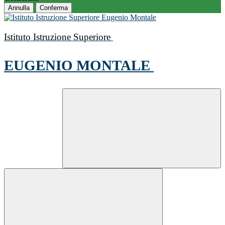
Annulla
Conferma
Istituto Istruzione Superiore
EUGENIO MONTALE