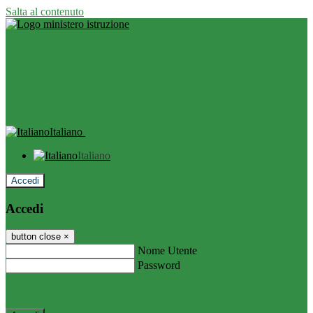
Salta al contenuto
Italiano
Italiano
Accedi
Accedi
button close
×
Nome Utente
Password
Password dimenticata?