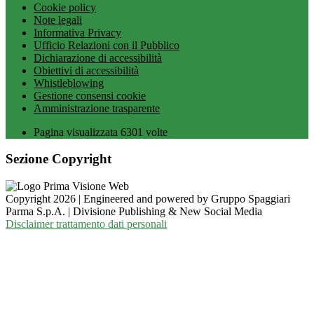
Cookie policy
Note legali
Informativa Privacy
Ufficio Relazioni con il Pubblico
Dichiarazione di accessibilità
Obiettivi di accessibilità
Whistleblowing
Gestione consensi cookie
Amministrazione trasparente
Pagina visualizzata
6301
volte
Sezione Copyright
Copyright 2026 | Engineered and powered by Gruppo Spaggiari
Parma S.p.A. | Divisione Publishing & New Social Media
Disclaimer trattamento dati personali