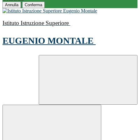
Annulla
Conferma
Istituto Istruzione Superiore
EUGENIO MONTALE