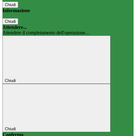
Chiudi
Informazione
Chiudi
Attendere...
Attendere il completamento dell'operazione...
Chiudi
Chiudi
Conferma