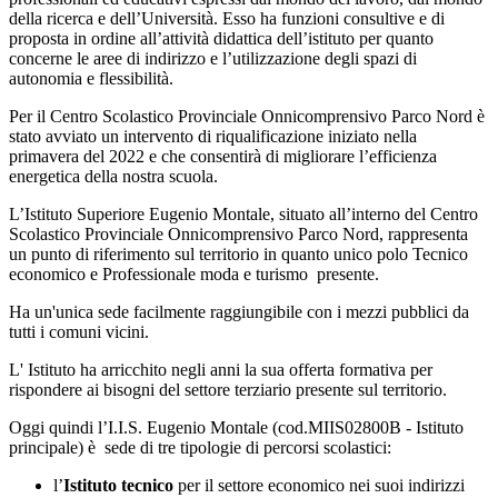
della ricerca e dell’Università. Esso ha funzioni consultive e di
proposta in ordine all’attività didattica dell’istituto per quanto
concerne le aree di indirizzo e l’utilizzazione degli spazi di
autonomia e flessibilità.
Per il Centro Scolastico Provinciale Onnicomprensivo Parco Nord è
stato avviato un intervento di riqualificazione iniziato nella
primavera del 2022 e che consentirà di migliorare l’efficienza
energetica della nostra scuola.
L’Istituto Superiore Eugenio Montale, situato all’interno del Centro
Scolastico Provinciale Onnicomprensivo Parco Nord, rappresenta
un punto di riferimento sul territorio in quanto unico polo Tecnico
economico e Professionale moda e turismo presente.
Ha un'unica sede facilmente raggiungibile con i mezzi pubblici da
tutti i comuni vicini.
L' Istituto ha arricchito negli anni la sua offerta formativa per
rispondere ai bisogni del settore terziario presente sul territorio.
Oggi quindi l’I.I.S. Eugenio Montale (cod.MIIS02800B - Istituto
principale) è sede di tre tipologie di percorsi scolastici:
l’
Istituto tecnico
per il settore economico
nei suoi in
dirizzi