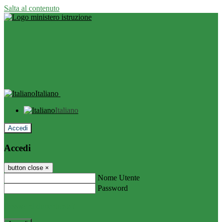
Salta al contenuto
Italiano
Italiano
Accedi
Accedi
button close
×
Nome Utente
Password
Password dimenticata?