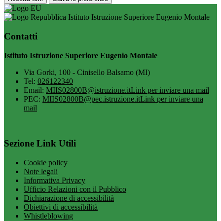
Istituto Istruzione Superiore Eugenio Montale
Contatti
Istituto Istruzione Superiore Eugenio Montale
Via Gorki, 100 - Cinisello Balsamo (MI)
Tel:
026122340
Email:
MIIS02800B@istruzione.it
Link per inviare una mail
PEC:
MIIS02800B@pec.istruzione.it
Link per inviare una
mail
Sezione Link Utili
Cookie policy
Note legali
Informativa Privacy
Ufficio Relazioni con il Pubblico
Dichiarazione di accessibilità
Obiettivi di accessibilità
Whistleblowing