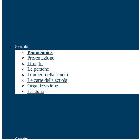
Scuola
Panoramica
Presentazione
I luoghi
Le persone
I numeri della scuola
Le carte della scuola
Organizzazione
La storia