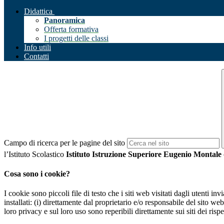
Didattica
Panoramica
Offerta formativa
I progetti delle classi
Info utili
Contatti
Campo di ricerca per le pagine del sito
l’Istituto Scolastico
Istituto Istruzione Superiore Eugenio Montale
Cosa sono i cookie?
I cookie sono piccoli file di testo che i siti web visitati dagli utenti i
installati: (i) direttamente dal proprietario e/o responsabile del sito web 
loro privacy e sul loro uso sono reperibili direttamente sui siti dei rispet