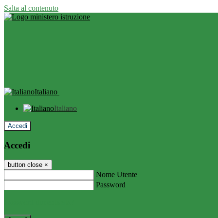
Salta al contenuto
Italiano
Italiano
Accedi
Accedi
button close
×
Nome Utente
Password
Password dimenticata?