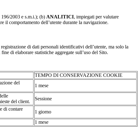
. 196/2003 e s.m.i.); (b)
ANALITICI
, impiegati per valutare
are il comportamento dell’utente durante la navigazione.
strazione di dati personali identificativi dell’utente, ma solo la
fine di elaborare statistiche aggregate sull’uso del Sito.
TEMPO DI CONSERVAZIONE COOKIE
tazione del
1 mese
delle
Sessione
ieste del client.
re di contare
1 giorno
1 mese