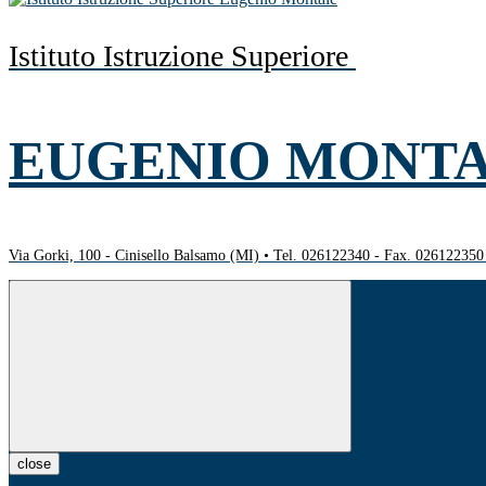
Istituto Istruzione Superiore
EUGENIO MONT
Via Gorki, 100 - Cinisello Balsamo (MI) • Tel. 026122340 - Fax. 02612235
close