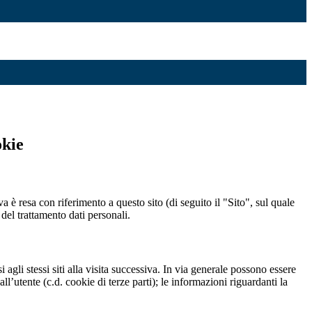
okie
a è resa con riferimento a questo sito (di seguito il "Sito", sul quale
 del trattamento dati personali.
 agli stessi siti alla visita successiva. In via generale possono essere
dall’utente (c.d. cookie di terze parti); le informazioni riguardanti la