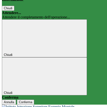
Chiudi
Attendere...
Attendere il completamento dell'operazione...
Chiudi
Chiudi
Conferma
Annulla
Conferma