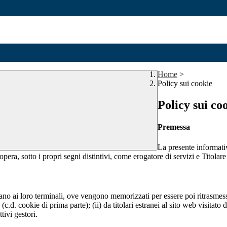
Home
>
Policy sui cookie
Policy sui co
Premessa
La presente informativ
opera, sotto i propri segni distintivi, come erogatore di servizi e Titolare
nviano ai loro terminali, ove vengono memorizzati per essere poi ritrasmessi
(c.d. cookie di prima parte); (ii) da titolari estranei al sito web visitato 
tivi gestori.