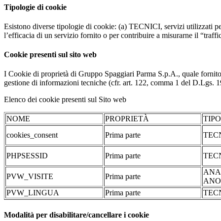
Tipologie di cookie
Esistono diverse tipologie di cookie: (a) TECNICI, servizi utilizzati pe
l’efficacia di un servizio fornito o per contribuire a misurarne il “traffic
Cookie presenti sul sito web
I Cookie di proprietà di Gruppo Spaggiari Parma S.p.A., quale fornito
gestione di informazioni tecniche (cfr. art. 122, comma 1 del D.Lgs. 196/
Elenco dei cookie presenti sul Sito web
NOME
PROPRIETÀ
TIP
cookies_consent
Prima parte
TEC
PHPSESSID
Prima parte
TEC
ANA
PVW_VISITE
Prima parte
ANO
PVW_LINGUA
Prima parte
TEC
Modalità per disabilitare/cancellare i cookie