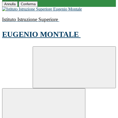
Annulla
Conferma
Istituto Istruzione Superiore
EUGENIO MONTALE