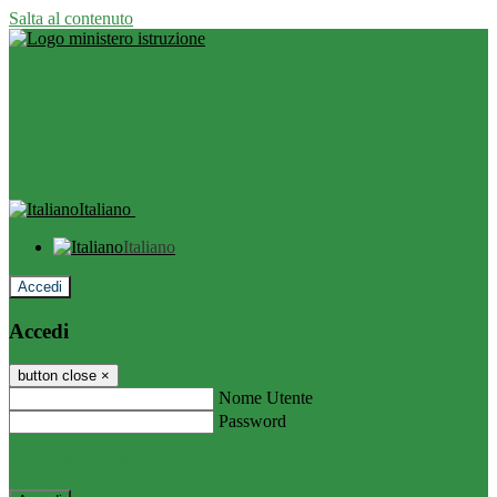
Salta al contenuto
Italiano
Italiano
Accedi
Accedi
button close
×
Nome Utente
Password
Password dimenticata?