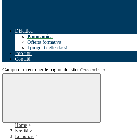
Didattica
Panoramica
Offerta formativa
I progetti delle classi
Info utili
Contatti
Campo di ricerca per le pagine del sito
Home
>
Novità
>
Le notizie
>