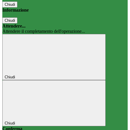
Chiudi
Informazione
Chiudi
Attendere...
Attendere il completamento dell'operazione...
Chiudi
Chiudi
Conferma