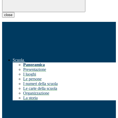
close
Scuola
Panoramica
Presentazione
I luoghi
Le persone
I numeri della scuola
Le carte della scuola
Organizzazione
La storia