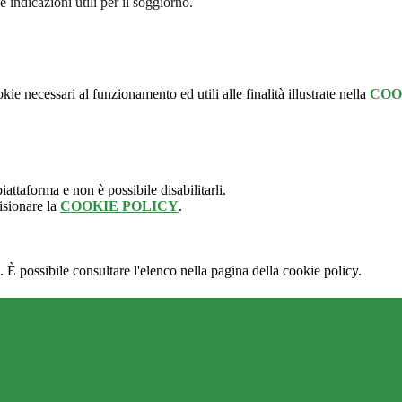
 le indicazioni utili per il soggiorno.
kie necessari al funzionamento ed utili alle finalità illustrate nella
COO
attaforma e non è possibile disabilitarli.
isionare la
COOKIE POLICY
.
 È possibile consultare l'elenco nella pagina della cookie policy.