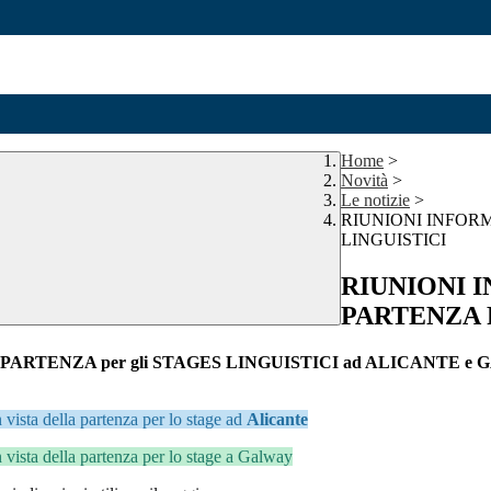
Home
>
Novità
>
Le notizie
>
RIUNIONI INFOR
LINGUISTICI
RIUNIONI 
PARTENZA 
 PARTENZA per gli
STAGES LINGUISTICI ad ALICANTE e
n vista della partenza per lo stage ad
Alicante
n vista della partenza per lo stage a Galway