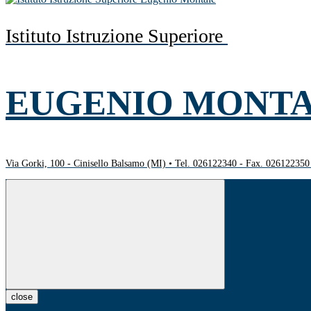
Istituto Istruzione Superiore
EUGENIO MONT
Via Gorki, 100 - Cinisello Balsamo (MI) • Tel. 026122340 - Fax. 02612235
close