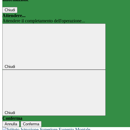
Chiudi
Attendere...
Attendere il completamento dell'operazione...
Chiudi
Chiudi
Conferma
Annulla
Conferma