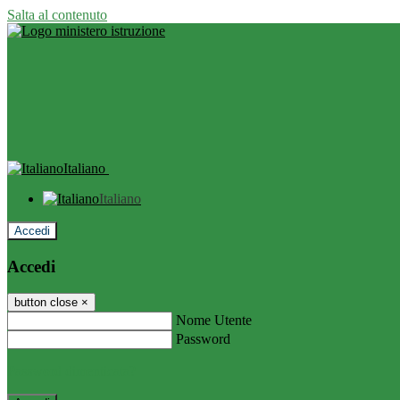
Salta al contenuto
Italiano
Italiano
Accedi
Accedi
button close
×
Nome Utente
Password
Password dimenticata?