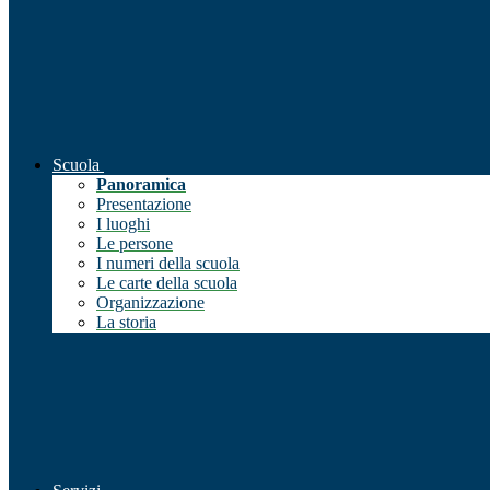
Scuola
Panoramica
Presentazione
I luoghi
Le persone
I numeri della scuola
Le carte della scuola
Organizzazione
La storia