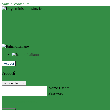
Salta al contenuto
Italiano
Italiano
Accedi
Accedi
button close
×
Nome Utente
Password
Password dimenticata?