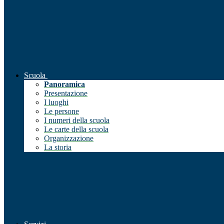
Scuola
Panoramica
Presentazione
I luoghi
Le persone
I numeri della scuola
Le carte della scuola
Organizzazione
La storia