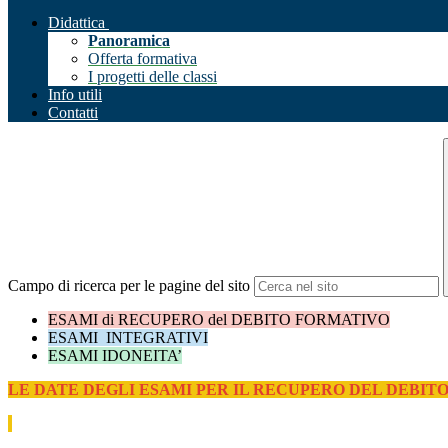
Didattica
Panoramica
Offerta formativa
I progetti delle classi
Info utili
Contatti
Campo di ricerca per le pagine del sito
ESAMI di RECUPERO del DEBITO FORMATIVO
ESAMI
INTEGRATIVI
ESAMI IDONEITA’
LE DATE DEGLI ESAMI PER IL RECUPERO DEL DEBI