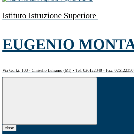
Istituto Istruzione Superiore
EUGENIO MONT
Via Gorki, 100 - Cinisello Balsamo (MI) • Tel. 026122340 - Fax. 02612235
close