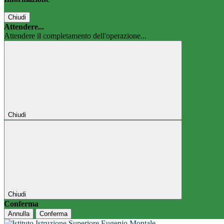
Chiudi
Attendere...
Attendere il completamento dell'operazione...
Chiudi
Chiudi
Conferma
Annulla
Conferma