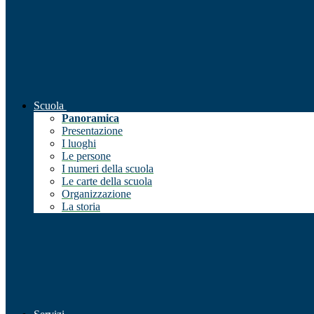
Scuola
Panoramica
Presentazione
I luoghi
Le persone
I numeri della scuola
Le carte della scuola
Organizzazione
La storia