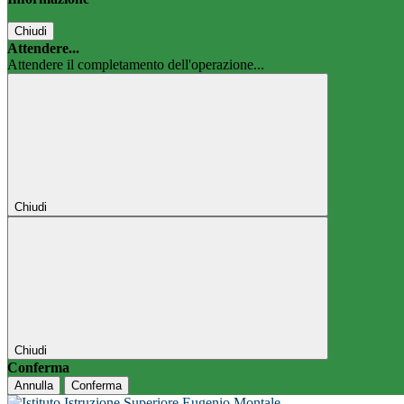
Chiudi
Attendere...
Attendere il completamento dell'operazione...
Chiudi
Chiudi
Conferma
Annulla
Conferma