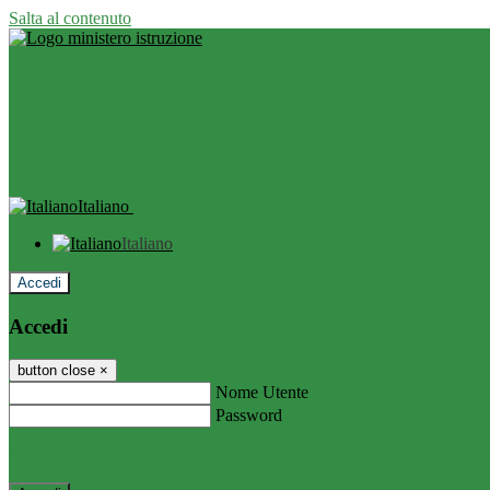
Salta al contenuto
Italiano
Italiano
Accedi
Accedi
button close
×
Nome Utente
Password
Password dimenticata?