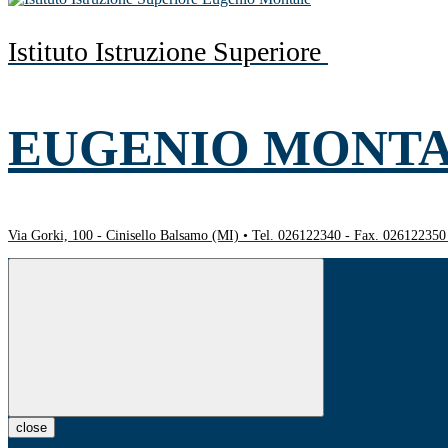
Istituto Istruzione Superiore
EUGENIO MONT
Via Gorki, 100 - Cinisello Balsamo (MI) • Tel. 026122340 - Fax. 02612235
close