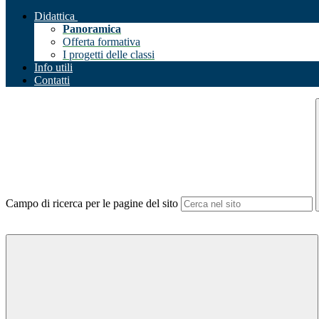
Didattica
Panoramica
Offerta formativa
I progetti delle classi
Info utili
Contatti
Campo di ricerca per le pagine del sito