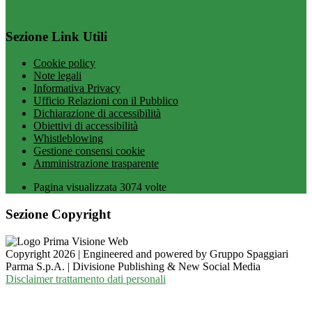
Sezione Link Utili
Cookie policy
Note legali
Informativa Privacy
Ufficio Relazioni con il Pubblico
Dichiarazione di accessibilità
Obiettivi di accessibilità
Whistleblowing
Gestione consensi cookie
Amministrazione trasparente
Pagina visualizzata
3074
volte
Sezione Copyright
Copyright 2026 | Engineered and powered by Gruppo Spaggiari
Parma S.p.A. | Divisione Publishing & New Social Media
Disclaimer trattamento dati personali