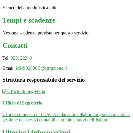
Elenco della modulistica utile.
Tempi e scadenze
Nessuna scadenza prevista per questo servizio.
Contatti
Tel:
026122340
Email:
MIIS02800B@istruzione.it
Struttura responsabile del servizio
Ufficio di Segreteria
Ufficio composto dal DSGA e dai suoi collaboratori, si occupa della
gestione dei servizi contabili e amministrativi dell’Istituto
Ulteriori informazioni