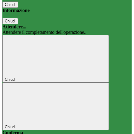
Chiudi
Informazione
Chiudi
Attendere...
Attendere il completamento dell'operazione...
Chiudi
Chiudi
Conferma