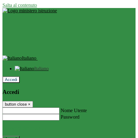
Salta al contenuto
Italiano
Italiano
Accedi
Accedi
button close
×
Nome Utente
Password
Password dimenticata?