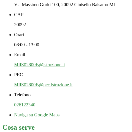
Via Massimo Gorki 100, 20092 Cinisello Balsamo MI
CAP
20092
Orari
08:00 - 13:00
Email
MIIS02800B@istruzione.it
PEC
MIIS02800B@pec.istruzione.it
Telefono
026122340
Naviga su Google Maps
Cosa serve