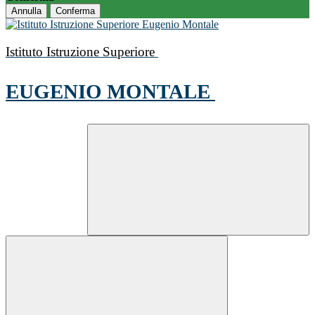
Annulla
Conferma
Istituto Istruzione Superiore
EUGENIO MONTALE