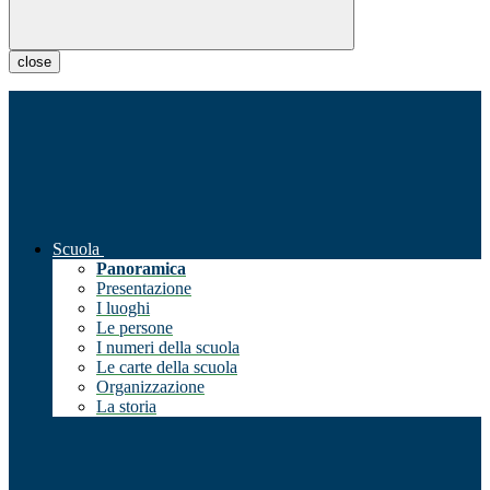
close
Scuola
Panoramica
Presentazione
I luoghi
Le persone
I numeri della scuola
Le carte della scuola
Organizzazione
La storia