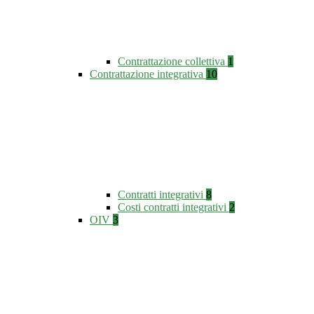
Contrattazione collettiva
1
Contrattazione integrativa
10
Contratti integrativi
8
Costi contratti integrativi
2
OIV
3