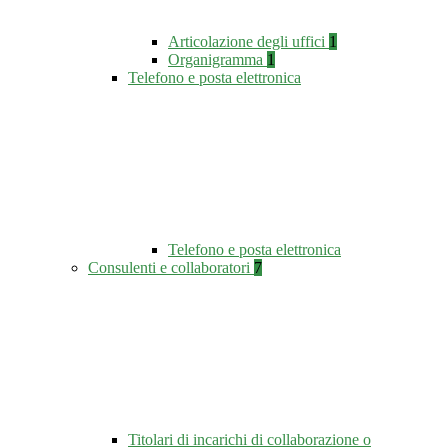
Articolazione degli uffici
1
Organigramma
1
Telefono e posta elettronica
Telefono e posta elettronica
Consulenti e collaboratori
7
Titolari di incarichi di collaborazione o