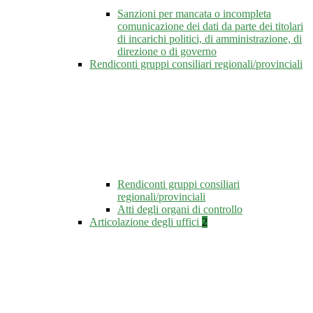
Sanzioni per mancata o incompleta
comunicazione dei dati da parte dei titolari
di incarichi politici, di amministrazione, di
direzione o di governo
Rendiconti gruppi consiliari regionali/provinciali
Rendiconti gruppi consiliari
regionali/provinciali
Atti degli organi di controllo
Articolazione degli uffici
2