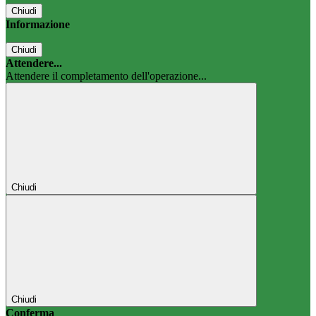
Chiudi
Informazione
Chiudi
Attendere...
Attendere il completamento dell'operazione...
Chiudi
Chiudi
Conferma