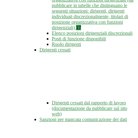
pubblicare in tabelle che distinguano le
seguenti situazioni: dirigenti, dirigenti
individuati discrezionalmente, titolari di
posizione organizzativa con funzioni
dirigenziali)
17
Elenco posizioni dirigenziali discrezionali
Posti di funzione disponibili
Ruolo dirigenti
Dirigenti cessati
Dirigenti cessati dal rapporto di lavoro
(documentazione da pubblicare sul sito
web)
Sanzioni per mancata comunicazione dei dati