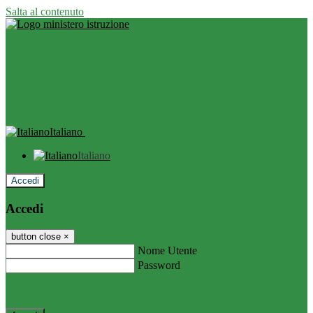
Salta al contenuto
Italiano
Italiano
Accedi
Accedi
button close
×
Nome Utente
Password
Password dimenticata?