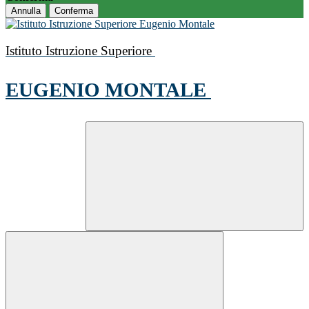
Annulla
Conferma
Istituto Istruzione Superiore
EUGENIO MONTALE