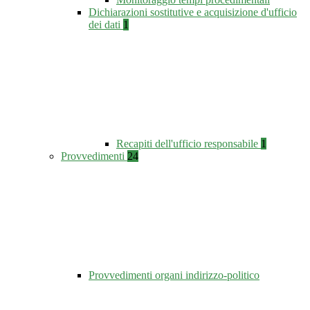
Dichiarazioni sostitutive e acquisizione d'ufficio
dei dati
1
Recapiti dell'ufficio responsabile
1
Provvedimenti
24
Provvedimenti organi indirizzo-politico