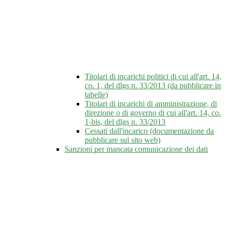
Titolari di incarichi politici di cui all'art. 14,
co. 1, del dlgs n. 33/2013 (da pubblicare in
tabelle)
Titolari di incarichi di amministrazione, di
direzione o di governo di cui all'art. 14, co.
1-bis, del dlgs n. 33/2013
Cessati dall'incarico (documentazione da
pubblicare sul sito web)
Sanzioni per mancata comunicazione dei dati