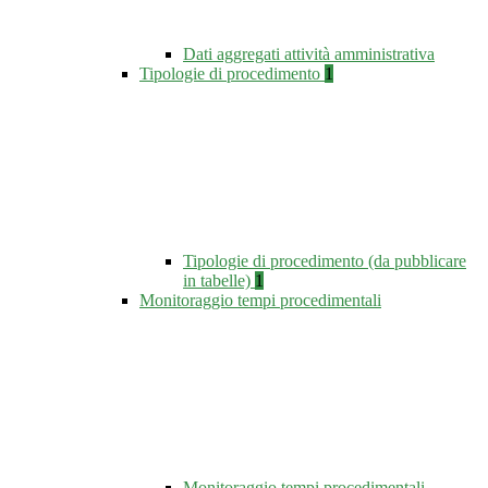
Dati aggregati attività amministrativa
Tipologie di procedimento
1
Tipologie di procedimento (da pubblicare
in tabelle)
1
Monitoraggio tempi procedimentali
Monitoraggio tempi procedimentali