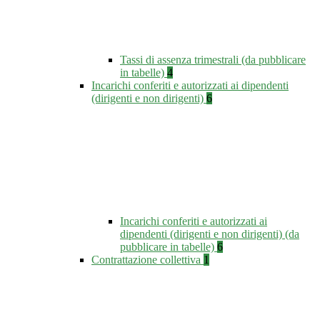
Tassi di assenza trimestrali (da pubblicare
in tabelle)
4
Incarichi conferiti e autorizzati ai dipendenti
(dirigenti e non dirigenti)
6
Incarichi conferiti e autorizzati ai
dipendenti (dirigenti e non dirigenti) (da
pubblicare in tabelle)
6
Contrattazione collettiva
1