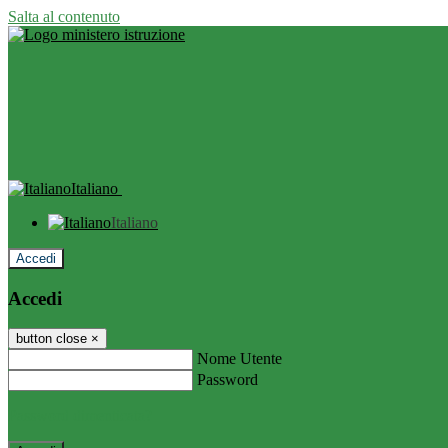
Salta al contenuto
Italiano
Italiano
Accedi
Accedi
button close
×
Nome Utente
Password
Password dimenticata?