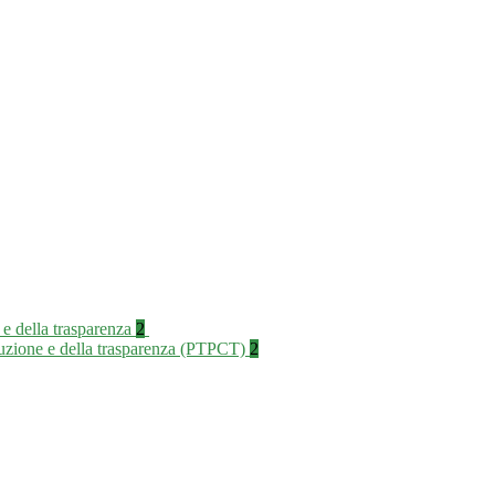
 e della trasparenza
2
rruzione e della trasparenza (PTPCT)
2