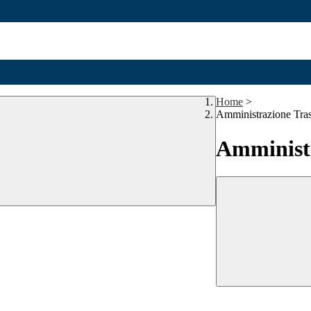
Home
>
Amministrazione Tra
Amministr