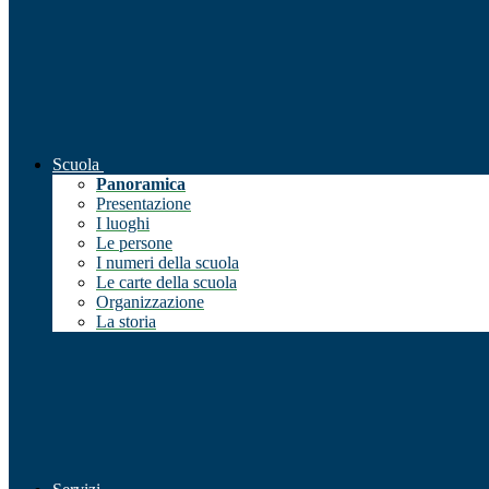
Scuola
Panoramica
Presentazione
I luoghi
Le persone
I numeri della scuola
Le carte della scuola
Organizzazione
La storia