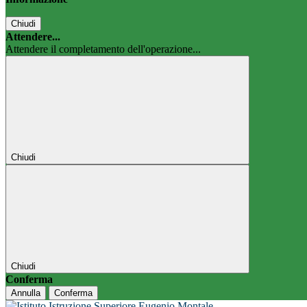
Chiudi
Attendere...
Attendere il completamento dell'operazione...
Chiudi
Chiudi
Conferma
Annulla
Conferma