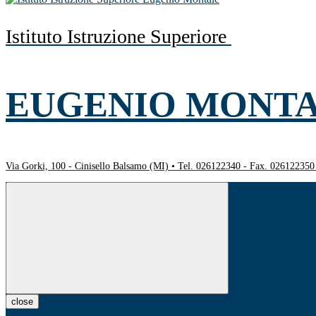
Istituto Istruzione Superiore
EUGENIO MONT
Via Gorki, 100 - Cinisello Balsamo (MI) • Tel. 026122340 - Fax. 02612235
close