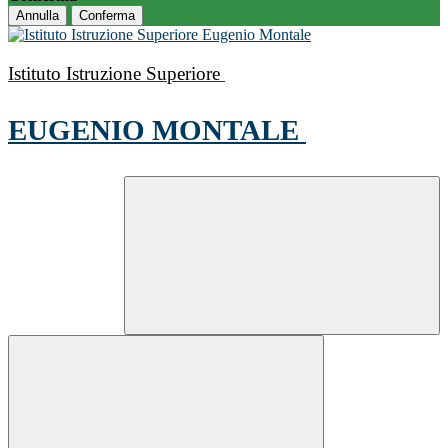
Annulla
Conferma
Istituto Istruzione Superiore
EUGENIO MONTALE