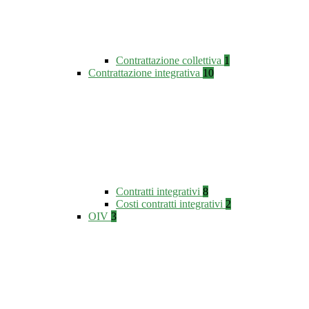
Contrattazione collettiva
1
Contrattazione integrativa
10
Contratti integrativi
8
Costi contratti integrativi
2
OIV
3