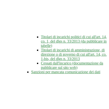
Titolari di incarichi politici di cui all'art. 14,
co. 1, del dlgs n. 33/2013 (da pubblicare in
tabelle)
Titolari di incarichi di amministrazione, di
direzione o di governo di cui all'art. 14, co.
1-bis, del dlgs n. 33/2013
Cessati dall'incarico (documentazione da
pubblicare sul sito web)
Sanzioni per mancata comunicazione dei dati