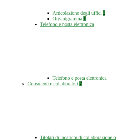
Articolazione degli uffici
1
Organigramma
1
Telefono e posta elettronica
Telefono e posta elettronica
Consulenti e collaboratori
7
Titolari di incarichi di collaborazione o