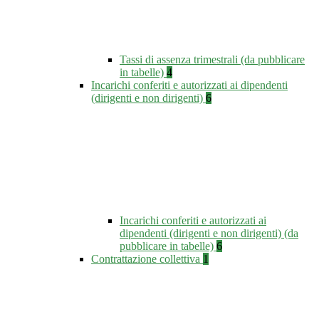
Tassi di assenza trimestrali (da pubblicare
in tabelle)
4
Incarichi conferiti e autorizzati ai dipendenti
(dirigenti e non dirigenti)
6
Incarichi conferiti e autorizzati ai
dipendenti (dirigenti e non dirigenti) (da
pubblicare in tabelle)
6
Contrattazione collettiva
1