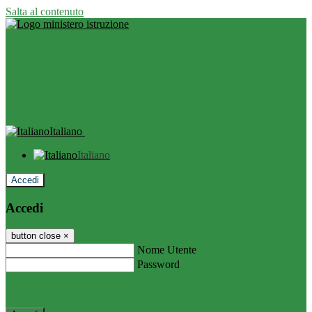
Salta al contenuto
Italiano
Italiano
Accedi
Accedi
button close
×
Nome Utente
Password
Password dimenticata?