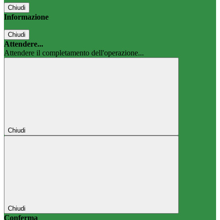
Chiudi
Informazione
Chiudi
Attendere...
Attendere il completamento dell'operazione...
Chiudi
Chiudi
Conferma