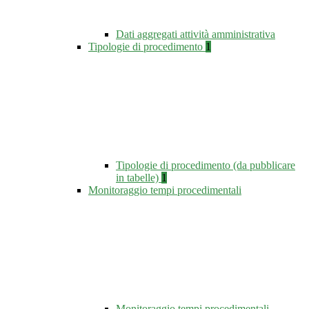
Dati aggregati attività amministrativa
Tipologie di procedimento
1
Tipologie di procedimento (da pubblicare
in tabelle)
1
Monitoraggio tempi procedimentali
Monitoraggio tempi procedimentali