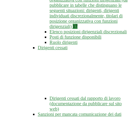
pubblicare in tabelle che distinguano le
seguenti situazioni: dirigenti, dirigenti
individuati discrezionalmente, titolari di
posizione organizzativa con funzioni
dirigenziali)
17
Elenco posizioni dirigenziali discrezionali
Posti di funzione disponibili
Ruolo dirigenti
Dirigenti cessati
Dirigenti cessati dal rapporto di lavoro
(documentazione da pubblicare sul sito
web)
Sanzioni per mancata comunicazione dei dati