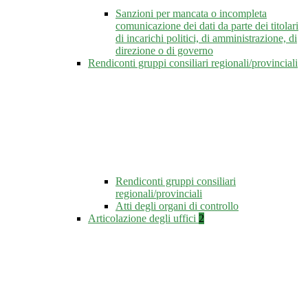
Sanzioni per mancata o incompleta
comunicazione dei dati da parte dei titolari
di incarichi politici, di amministrazione, di
direzione o di governo
Rendiconti gruppi consiliari regionali/provinciali
Rendiconti gruppi consiliari
regionali/provinciali
Atti degli organi di controllo
Articolazione degli uffici
2