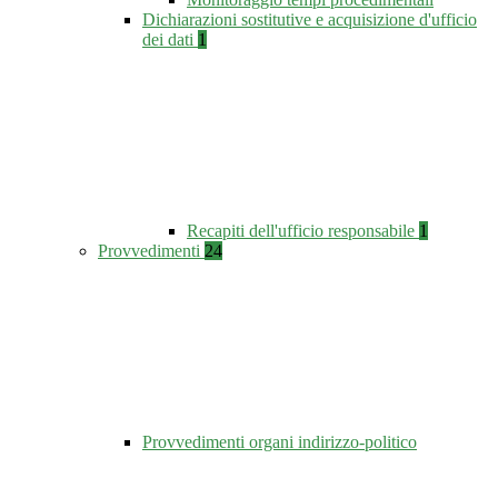
Dichiarazioni sostitutive e acquisizione d'ufficio
dei dati
1
Recapiti dell'ufficio responsabile
1
Provvedimenti
24
Provvedimenti organi indirizzo-politico