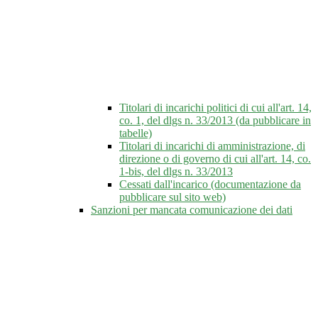
Titolari di incarichi politici di cui all'art. 14,
co. 1, del dlgs n. 33/2013 (da pubblicare in
tabelle)
Titolari di incarichi di amministrazione, di
direzione o di governo di cui all'art. 14, co.
1-bis, del dlgs n. 33/2013
Cessati dall'incarico (documentazione da
pubblicare sul sito web)
Sanzioni per mancata comunicazione dei dati