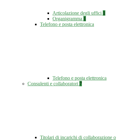
Articolazione degli uffici
1
Organigramma
1
Telefono e posta elettronica
Telefono e posta elettronica
Consulenti e collaboratori
7
Titolari di incarichi di collaborazione o