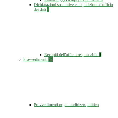
Dichiarazioni sostitutive e acquisizione d'ufficio
dei dati
1
Recapiti dell'ufficio responsabile
1
Provvedimenti
24
Provvedimenti organi indirizzo-politico