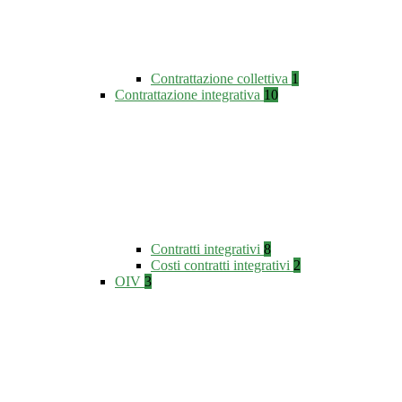
Contrattazione collettiva
1
Contrattazione integrativa
10
Contratti integrativi
8
Costi contratti integrativi
2
OIV
3