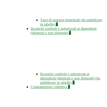
Tassi di assenza trimestrali (da pubblicare
in tabelle)
4
Incarichi conferiti e autorizzati ai dipendenti
(dirigenti e non dirigenti)
6
Incarichi conferiti e autorizzati ai
dipendenti (dirigenti e non dirigenti) (da
pubblicare in tabelle)
6
Contrattazione collettiva
1