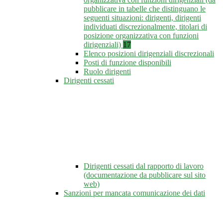
pubblicare in tabelle che distinguano le
seguenti situazioni: dirigenti, dirigenti
individuati discrezionalmente, titolari di
posizione organizzativa con funzioni
dirigenziali)
17
Elenco posizioni dirigenziali discrezionali
Posti di funzione disponibili
Ruolo dirigenti
Dirigenti cessati
Dirigenti cessati dal rapporto di lavoro
(documentazione da pubblicare sul sito
web)
Sanzioni per mancata comunicazione dei dati