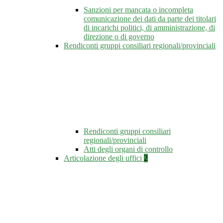
Sanzioni per mancata o incompleta
comunicazione dei dati da parte dei titolari
di incarichi politici, di amministrazione, di
direzione o di governo
Rendiconti gruppi consiliari regionali/provinciali
Rendiconti gruppi consiliari
regionali/provinciali
Atti degli organi di controllo
Articolazione degli uffici
2