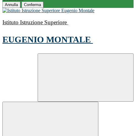
Annulla
Conferma
Istituto Istruzione Superiore
EUGENIO MONTALE