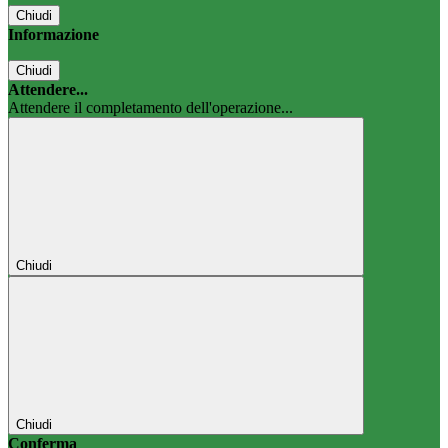
Chiudi
Informazione
Chiudi
Attendere...
Attendere il completamento dell'operazione...
Chiudi
Chiudi
Conferma