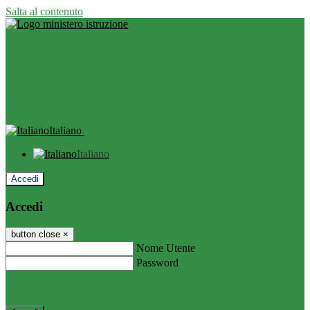
Salta al contenuto
Italiano
Italiano
Accedi
Accedi
button close
×
Nome Utente
Password
Password dimenticata?