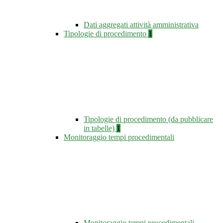
Dati aggregati attività amministrativa
Tipologie di procedimento
1
Tipologie di procedimento (da pubblicare
in tabelle)
1
Monitoraggio tempi procedimentali
Monitoraggio tempi procedimentali