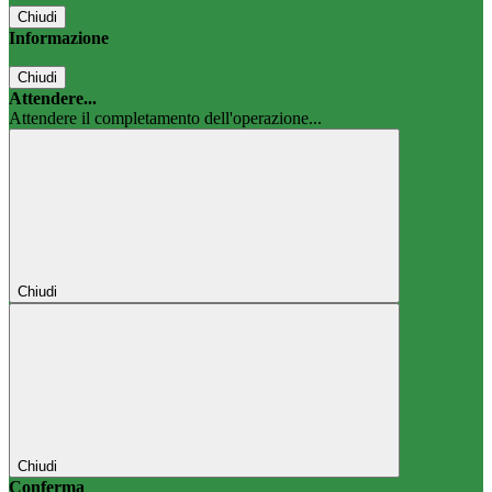
Chiudi
Informazione
Chiudi
Attendere...
Attendere il completamento dell'operazione...
Chiudi
Chiudi
Conferma