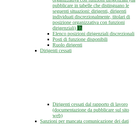
pubblicare in tabelle che distinguano le
seguenti situazioni: dirigenti, dirigenti
individuati discrezionalmente, titolari di
posizione organizzativa con funzioni
dirigenziali)
17
Elenco posizioni dirigenziali discrezionali
Posti di funzione disponibili
Ruolo dirigenti
Dirigenti cessati
Dirigenti cessati dal rapporto di lavoro
(documentazione da pubblicare sul sito
web)
Sanzioni per mancata comunicazione dei dati