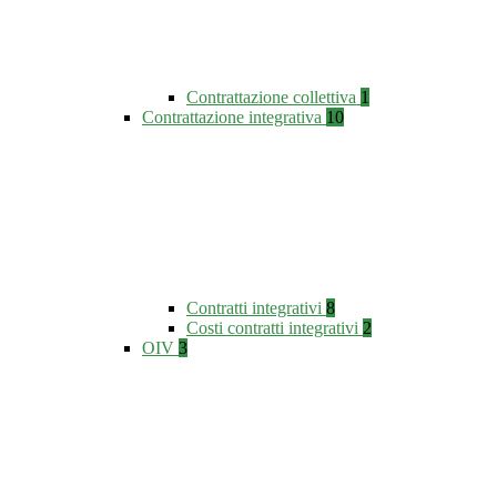
Contrattazione collettiva
1
Contrattazione integrativa
10
Contratti integrativi
8
Costi contratti integrativi
2
OIV
3