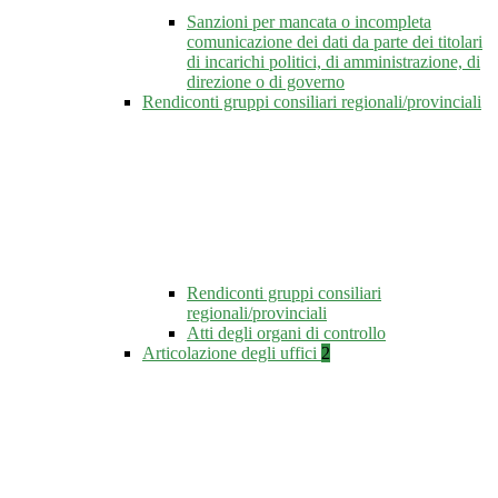
Sanzioni per mancata o incompleta
comunicazione dei dati da parte dei titolari
di incarichi politici, di amministrazione, di
direzione o di governo
Rendiconti gruppi consiliari regionali/provinciali
Rendiconti gruppi consiliari
regionali/provinciali
Atti degli organi di controllo
Articolazione degli uffici
2