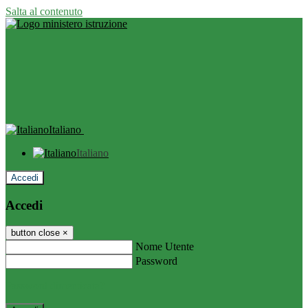
Salta al contenuto
Italiano
Italiano
Accedi
Accedi
button close
×
Nome Utente
Password
Password dimenticata?