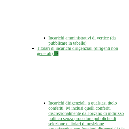
Incarichi amministrativi di vertice (da
pubblicare in tabelle)
Titolari di incarichi dirigenziali (dirigenti non
generali)
17
Incarichi dirigenziali, a qualsiasi titolo
conferiti, ivi inclusi quelli conferiti
discrezionalmente dall'organo di indirizzo
politico senza procedure pubbliche di
selezione e titolari di posizione
organizzativa con funzioni dirigenziali (da