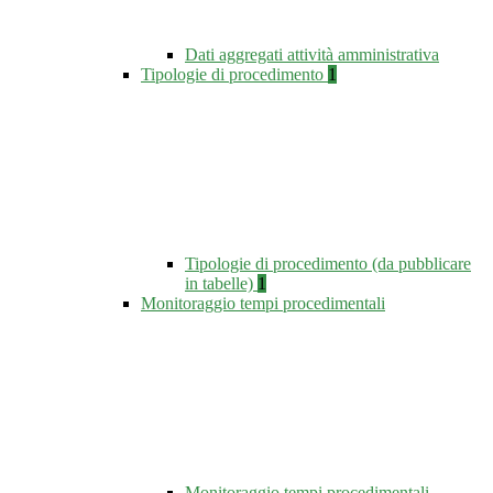
Dati aggregati attività amministrativa
Tipologie di procedimento
1
Tipologie di procedimento (da pubblicare
in tabelle)
1
Monitoraggio tempi procedimentali
Monitoraggio tempi procedimentali