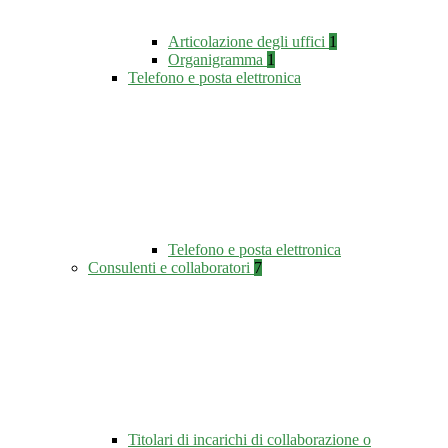
Articolazione degli uffici
1
Organigramma
1
Telefono e posta elettronica
Telefono e posta elettronica
Consulenti e collaboratori
7
Titolari di incarichi di collaborazione o