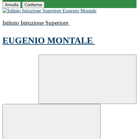
Annulla
Conferma
Istituto Istruzione Superiore
EUGENIO MONTALE