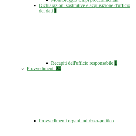
Dichiarazioni sostitutive e acquisizione d'ufficio
dei dati
1
Recapiti dell'ufficio responsabile
1
Provvedimenti
24
Provvedimenti organi indirizzo-politico