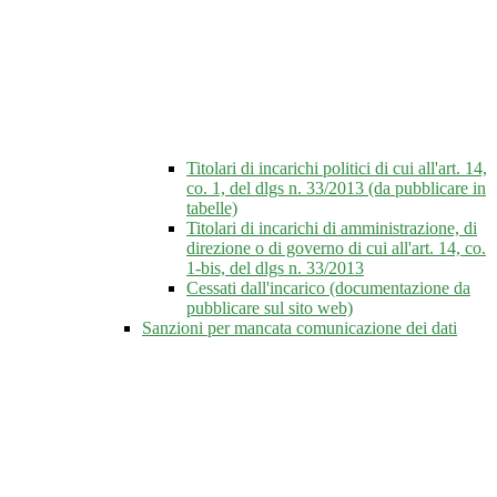
Titolari di incarichi politici di cui all'art. 14,
co. 1, del dlgs n. 33/2013 (da pubblicare in
tabelle)
Titolari di incarichi di amministrazione, di
direzione o di governo di cui all'art. 14, co.
1-bis, del dlgs n. 33/2013
Cessati dall'incarico (documentazione da
pubblicare sul sito web)
Sanzioni per mancata comunicazione dei dati