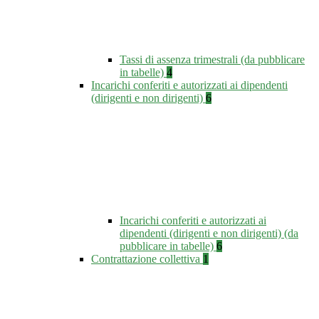
Tassi di assenza trimestrali (da pubblicare
in tabelle)
4
Incarichi conferiti e autorizzati ai dipendenti
(dirigenti e non dirigenti)
6
Incarichi conferiti e autorizzati ai
dipendenti (dirigenti e non dirigenti) (da
pubblicare in tabelle)
6
Contrattazione collettiva
1