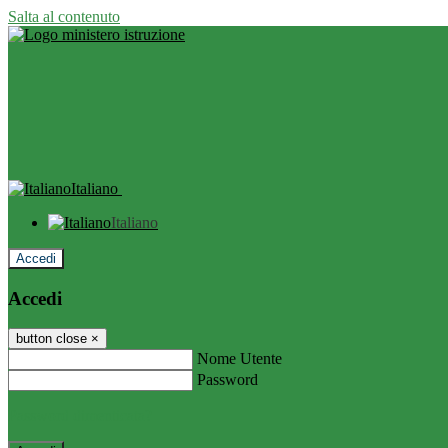
Salta al contenuto
Italiano
Italiano
Accedi
Accedi
button close
×
Nome Utente
Password
Password dimenticata?