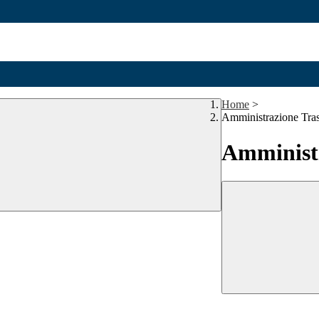
Home
>
Amministrazione Tra
Amministr