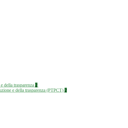
 e della trasparenza
2
rruzione e della trasparenza (PTPCT)
2