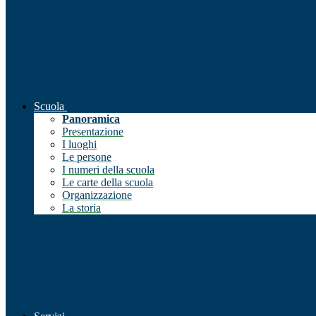
Scuola
Panoramica
Presentazione
I luoghi
Le persone
I numeri della scuola
Le carte della scuola
Organizzazione
La storia