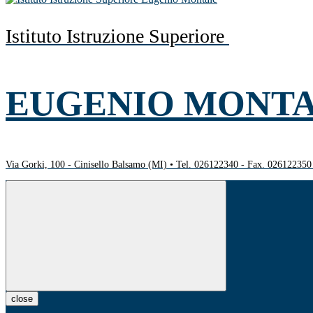
Istituto Istruzione Superiore
EUGENIO MONT
Via Gorki, 100 - Cinisello Balsamo (MI) • Tel. 026122340 - Fax. 02612235
close