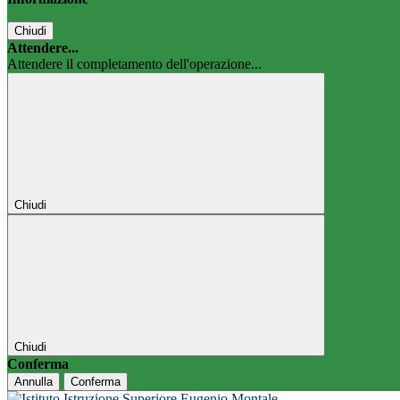
Chiudi
Attendere...
Attendere il completamento dell'operazione...
Chiudi
Chiudi
Conferma
Annulla
Conferma