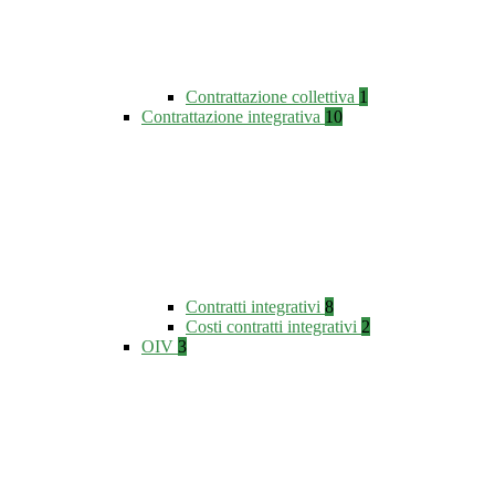
Contrattazione collettiva
1
Contrattazione integrativa
10
Contratti integrativi
8
Costi contratti integrativi
2
OIV
3