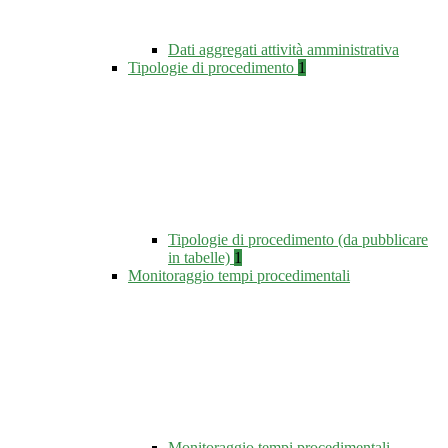
Dati aggregati attività amministrativa
Tipologie di procedimento
1
Tipologie di procedimento (da pubblicare
in tabelle)
1
Monitoraggio tempi procedimentali
Monitoraggio tempi procedimentali