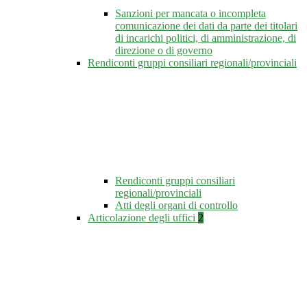
Sanzioni per mancata o incompleta
comunicazione dei dati da parte dei titolari
di incarichi politici, di amministrazione, di
direzione o di governo
Rendiconti gruppi consiliari regionali/provinciali
Rendiconti gruppi consiliari
regionali/provinciali
Atti degli organi di controllo
Articolazione degli uffici
2