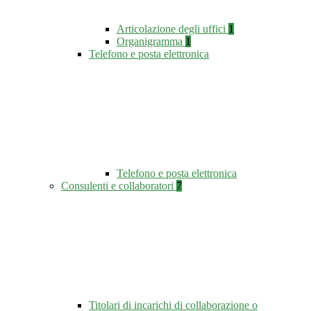
Articolazione degli uffici
1
Organigramma
1
Telefono e posta elettronica
Telefono e posta elettronica
Consulenti e collaboratori
7
Titolari di incarichi di collaborazione o