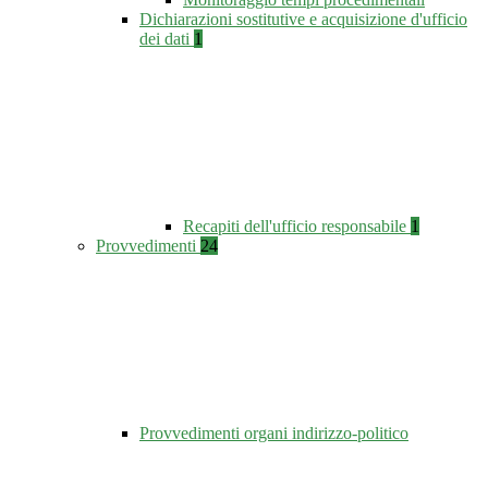
Dichiarazioni sostitutive e acquisizione d'ufficio
dei dati
1
Recapiti dell'ufficio responsabile
1
Provvedimenti
24
Provvedimenti organi indirizzo-politico