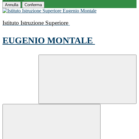
Annulla
Conferma
Istituto Istruzione Superiore
EUGENIO MONTALE