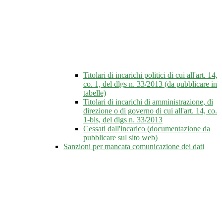
Titolari di incarichi politici di cui all'art. 14,
co. 1, del dlgs n. 33/2013 (da pubblicare in
tabelle)
Titolari di incarichi di amministrazione, di
direzione o di governo di cui all'art. 14, co.
1-bis, del dlgs n. 33/2013
Cessati dall'incarico (documentazione da
pubblicare sul sito web)
Sanzioni per mancata comunicazione dei dati