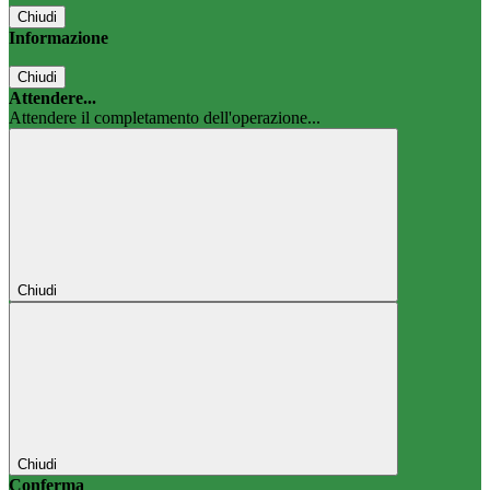
Chiudi
Informazione
Chiudi
Attendere...
Attendere il completamento dell'operazione...
Chiudi
Chiudi
Conferma