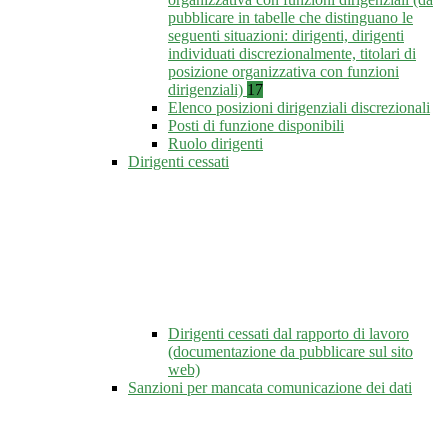
pubblicare in tabelle che distinguano le
seguenti situazioni: dirigenti, dirigenti
individuati discrezionalmente, titolari di
posizione organizzativa con funzioni
dirigenziali)
17
Elenco posizioni dirigenziali discrezionali
Posti di funzione disponibili
Ruolo dirigenti
Dirigenti cessati
Dirigenti cessati dal rapporto di lavoro
(documentazione da pubblicare sul sito
web)
Sanzioni per mancata comunicazione dei dati