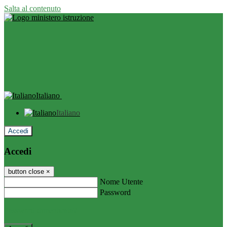
Salta al contenuto
Italiano
Italiano
Accedi
Accedi
button close
×
Nome Utente
Password
Password dimenticata?