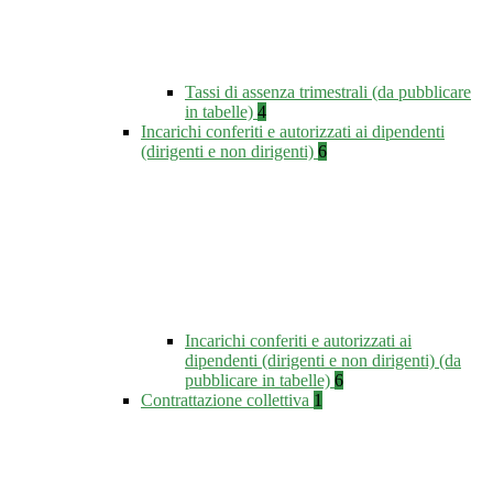
Tassi di assenza trimestrali (da pubblicare
in tabelle)
4
Incarichi conferiti e autorizzati ai dipendenti
(dirigenti e non dirigenti)
6
Incarichi conferiti e autorizzati ai
dipendenti (dirigenti e non dirigenti) (da
pubblicare in tabelle)
6
Contrattazione collettiva
1