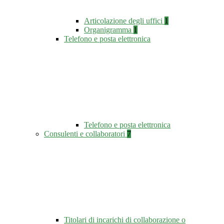
Articolazione degli uffici
1
Organigramma
1
Telefono e posta elettronica
Telefono e posta elettronica
Consulenti e collaboratori
7
Titolari di incarichi di collaborazione o