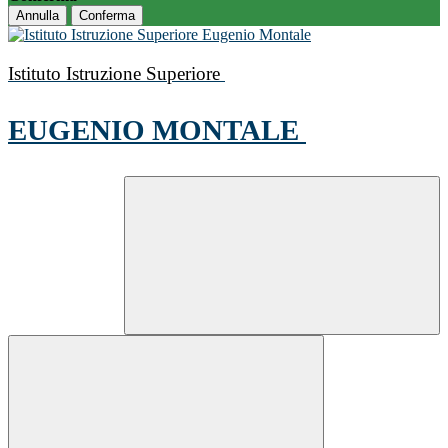
Annulla
Conferma
Istituto Istruzione Superiore
EUGENIO MONTALE