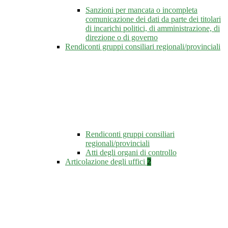
Sanzioni per mancata o incompleta
comunicazione dei dati da parte dei titolari
di incarichi politici, di amministrazione, di
direzione o di governo
Rendiconti gruppi consiliari regionali/provinciali
Rendiconti gruppi consiliari
regionali/provinciali
Atti degli organi di controllo
Articolazione degli uffici
2