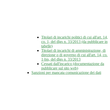
Titolari di incarichi politici di cui all'art. 14,
co. 1, del dlgs n. 33/2013 (da pubblicare in
tabelle)
Titolari di incarichi di amministrazione, di
direzione o di governo di cui all'art. 14, co.
1-bis, del dlgs n. 33/2013
Cessati dall'incarico (documentazione da
pubblicare sul sito web)
Sanzioni per mancata comunicazione dei dati