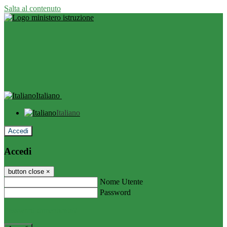
Salta al contenuto
Italiano
Italiano
Accedi
Accedi
button close
×
Nome Utente
Password
Password dimenticata?