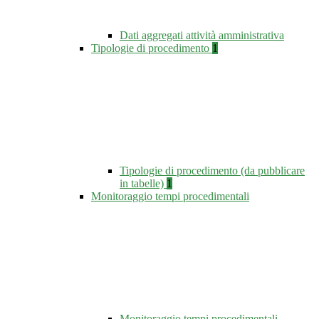
Dati aggregati attività amministrativa
Tipologie di procedimento
1
Tipologie di procedimento (da pubblicare
in tabelle)
1
Monitoraggio tempi procedimentali
Monitoraggio tempi procedimentali