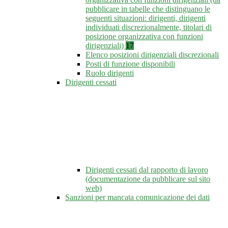
pubblicare in tabelle che distinguano le
seguenti situazioni: dirigenti, dirigenti
individuati discrezionalmente, titolari di
posizione organizzativa con funzioni
dirigenziali)
17
Elenco posizioni dirigenziali discrezionali
Posti di funzione disponibili
Ruolo dirigenti
Dirigenti cessati
Dirigenti cessati dal rapporto di lavoro
(documentazione da pubblicare sul sito
web)
Sanzioni per mancata comunicazione dei dati