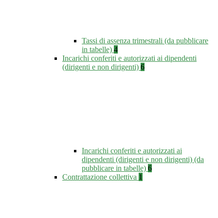
Tassi di assenza trimestrali (da pubblicare
in tabelle)
4
Incarichi conferiti e autorizzati ai dipendenti
(dirigenti e non dirigenti)
6
Incarichi conferiti e autorizzati ai
dipendenti (dirigenti e non dirigenti) (da
pubblicare in tabelle)
6
Contrattazione collettiva
1