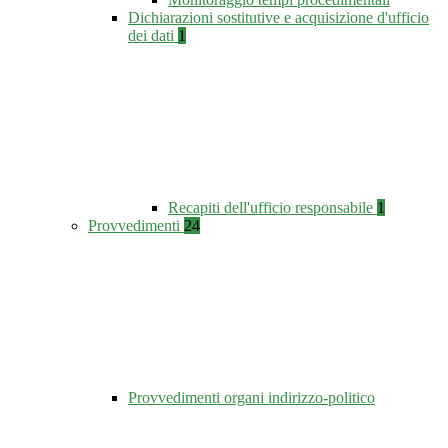
Dichiarazioni sostitutive e acquisizione d'ufficio
dei dati
1
Recapiti dell'ufficio responsabile
1
Provvedimenti
24
Provvedimenti organi indirizzo-politico