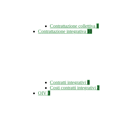
Contrattazione collettiva
1
Contrattazione integrativa
10
Contratti integrativi
8
Costi contratti integrativi
2
OIV
3