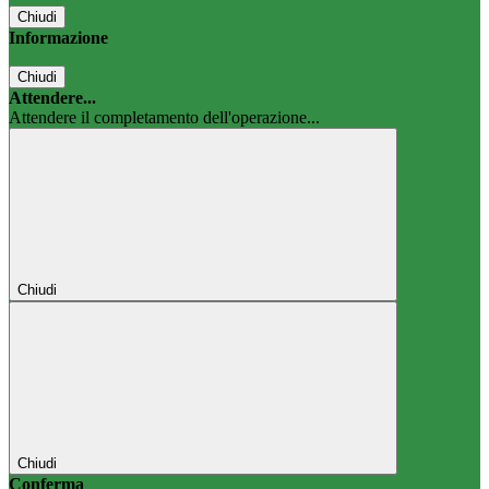
Chiudi
Informazione
Chiudi
Attendere...
Attendere il completamento dell'operazione...
Chiudi
Chiudi
Conferma