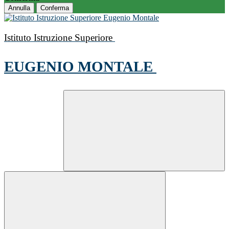
Annulla
Conferma
Istituto Istruzione Superiore
EUGENIO MONTALE