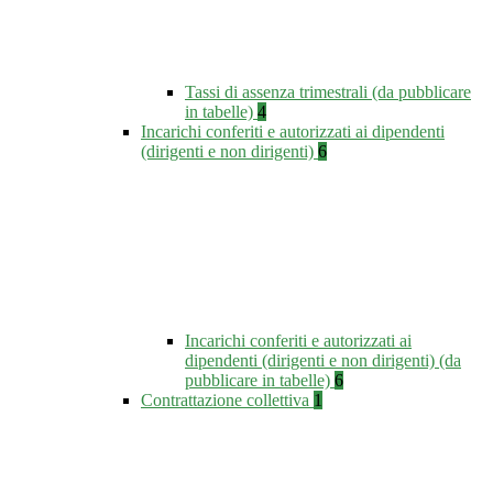
Tassi di assenza trimestrali (da pubblicare
in tabelle)
4
Incarichi conferiti e autorizzati ai dipendenti
(dirigenti e non dirigenti)
6
Incarichi conferiti e autorizzati ai
dipendenti (dirigenti e non dirigenti) (da
pubblicare in tabelle)
6
Contrattazione collettiva
1