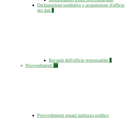
Dichiarazioni sostitutive e acquisizione d'ufficio
dei dati
1
Recapiti dell'ufficio responsabile
1
Provvedimenti
24
Provvedimenti organi indirizzo-politico