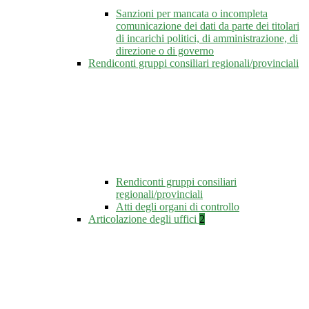
Sanzioni per mancata o incompleta
comunicazione dei dati da parte dei titolari
di incarichi politici, di amministrazione, di
direzione o di governo
Rendiconti gruppi consiliari regionali/provinciali
Rendiconti gruppi consiliari
regionali/provinciali
Atti degli organi di controllo
Articolazione degli uffici
2