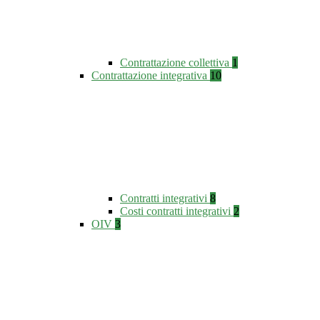
Contrattazione collettiva
1
Contrattazione integrativa
10
Contratti integrativi
8
Costi contratti integrativi
2
OIV
3