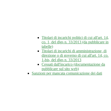
Titolari di incarichi politici di cui all'art. 14,
co. 1, del dlgs n. 33/2013 (da pubblicare in
tabelle)
Titolari di incarichi di amministrazione, di
direzione o di governo di cui all'art. 14, co.
1-bis, del dlgs n. 33/2013
Cessati dall'incarico (documentazione da
pubblicare sul sito web)
Sanzioni per mancata comunicazione dei dati