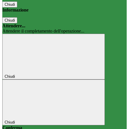
Chiudi
Informazione
Chiudi
Attendere...
Attendere il completamento dell'operazione...
Chiudi
Chiudi
Conferma