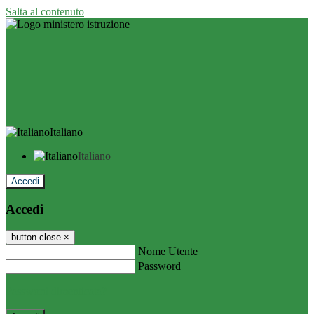
Salta al contenuto
Italiano
Italiano
Accedi
Accedi
button close
×
Nome Utente
Password
Password dimenticata?