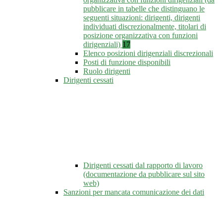
pubblicare in tabelle che distinguano le
seguenti situazioni: dirigenti, dirigenti
individuati discrezionalmente, titolari di
posizione organizzativa con funzioni
dirigenziali)
17
Elenco posizioni dirigenziali discrezionali
Posti di funzione disponibili
Ruolo dirigenti
Dirigenti cessati
Dirigenti cessati dal rapporto di lavoro
(documentazione da pubblicare sul sito
web)
Sanzioni per mancata comunicazione dei dati