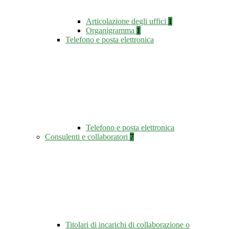
Articolazione degli uffici
1
Organigramma
1
Telefono e posta elettronica
Telefono e posta elettronica
Consulenti e collaboratori
7
Titolari di incarichi di collaborazione o