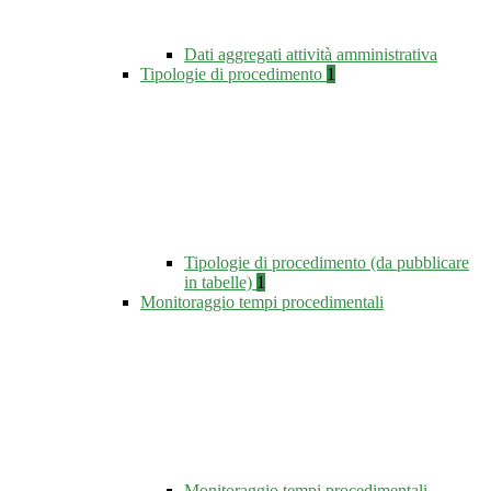
Dati aggregati attività amministrativa
Tipologie di procedimento
1
Tipologie di procedimento (da pubblicare
in tabelle)
1
Monitoraggio tempi procedimentali
Monitoraggio tempi procedimentali